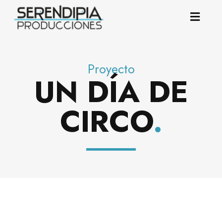
Proyecto
UN DÍA DE
CIRCO
.